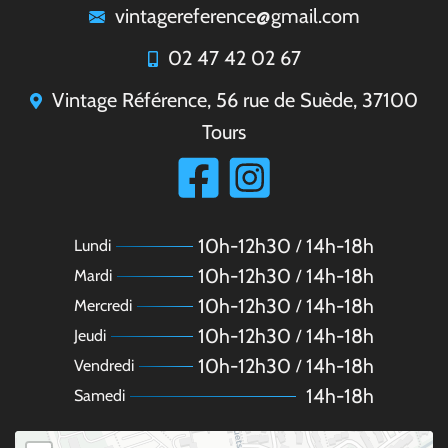
vintagereference@gmail.com
02 47 42 02 67
Vintage Référence, 56 rue de Suède, 37100
Tours
10h-12h30
14h-18h
lundi
/
10h-12h30
14h-18h
mardi
/
10h-12h30
14h-18h
mercredi
/
10h-12h30
14h-18h
jeudi
/
10h-12h30
14h-18h
vendredi
/
14h-18h
samedi