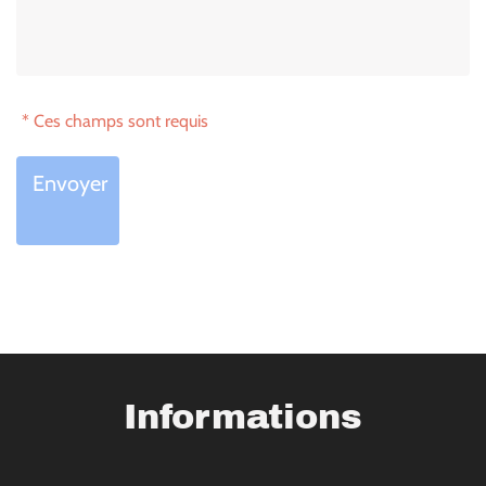
* Ces champs sont requis
Envoyer
Informations